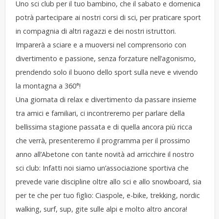
Uno sci club per il tuo bambino, che il sabato e domenica
potrà partecipare ai nostri corsi di sci, per praticare sport
in compagnia di altri ragazzi e dei nostri istruttori.
Imparerà a sciare e a muoversi nel comprensorio con
divertimento e passione, senza forzature nell’agonismo,
prendendo solo il buono dello sport sulla neve e vivendo
la montagna a 360°!
Una giornata di relax e divertimento da passare insieme
tra amici e familiari, ci incontreremo per parlare della
bellissima stagione passata e di quella ancora più ricca
che verrà, presenteremo il programma per il prossimo
anno all’Abetone con tante novità ad arricchire il nostro
sci club: Infatti noi siamo un’associazione sportiva che
prevede varie discipline oltre allo sci e allo snowboard, sia
per te che per tuo figlio: Ciaspole, e-bike, trekking, nordic
walking, surf, sup, gite sulle alpi e molto altro ancora!