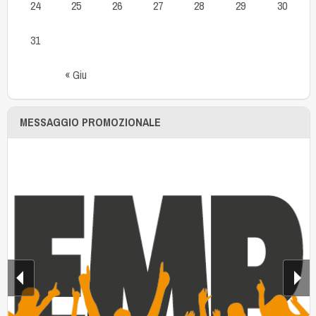
24
25
26
27
28
29
30
31
« Giu
MESSAGGIO PROMOZIONALE