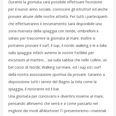
Durante la giornata sarà possibile effettuare l’iscrizione
per il nuovo anno sociale, conoscere gli istruttori ed anche
provare alcune delle nostre attività. Per tutti i partecipanti
che effettueranno il tesseramento sarà disponibile una
zona riservata della spiaggia con tende, ombrelloni e
sdraio per trascorrere la giornata al mare. Inoltre si
potranno provare il surf, il sup, il nordic walking e le e-bike
sulla spiaggia: infatti avremo le nostre FatBike per
escursioni al mattino… sia sulla sabbia che nelle colline, un
bel corso di Nordic Walking sul mare, ed i sup ed i surf
della nostra associazione sportiva da provare. Saranno a
disposizione tutti i servizi del Bagno la Vela come la
spiaggia, il ristorante ed il bar.
Una giornata per conoscersi e divertirsi insieme al mare,
pensando all’inverno che verrà e a come passarlo nel
migliore dei modi all’Abetone! Ti presenteremo i materiali