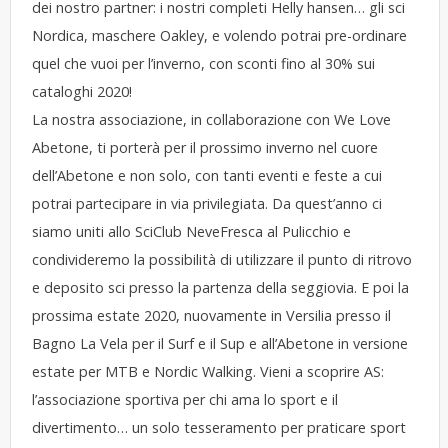
dei nostro partner: i nostri completi Helly hansen… gli sci
Nordica, maschere Oakley, e volendo potrai pre-ordinare
quel che vuoi per l’inverno, con sconti fino al 30% sui
cataloghi 2020!
La nostra associazione, in collaborazione con We Love
Abetone, ti porterà per il prossimo inverno nel cuore
dell’Abetone e non solo, con tanti eventi e feste a cui
potrai partecipare in via privilegiata. Da quest’anno ci
siamo uniti allo SciClub NeveFresca al Pulicchio e
condivideremo la possibilità di utilizzare il punto di ritrovo
e deposito sci presso la partenza della seggiovia. E poi la
prossima estate 2020, nuovamente in Versilia presso il
Bagno La Vela per il Surf e il Sup e all’Abetone in versione
estate per MTB e Nordic Walking. Vieni a scoprire AS:
l’associazione sportiva per chi ama lo sport e il
divertimento… un solo tesseramento per praticare sport