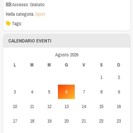
Accesso: Gratuito
Nella categoria:
Sport
Tags:
CALENDARIO EVENTI
Agosto 2026
L
M
M
G
V
S
D
1
2
3
4
5
6
7
8
9
10
11
12
13
14
15
16
17
18
19
20
21
22
23