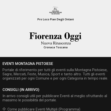
Pro Loco Pian Degli Ontani
Cronaca Toscana
EVENTI MONTAGNA PISTOIESE
Portale di riferimento per tutti gli eventi sulla Montagna Pistoiese,
Sagre, Mercati, Feste, Musica, Sport e tanto altro. Tutti gli eventi
organizzati per ogni Comune e per ogni Categoria in tempo reale.
CONSIGLI (IN ARRIVO)
In arrivo consigli utili per pubblicare Eventi al meglio sfruttando al
massimo le possibilità del portale.
Come pubblicare Eventi Multipli (Programma)