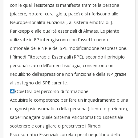
con le quali l’esistenza si manifesta tramite la persona
(piacere, potere, cura, gioia, pace) e si riferiscono alle
Neuropersonalità Funzionali, ai sistemi emotivi di J.
Panksepp e alle qualità essenziali di Almaas. Le piante
utilizzate in FP interagiscono con l’assetto neuro-
ormonale delle NP e dei SPE modificandone l’espressione.
I Rimedi Fitoterapici Essenziali (RPE), secondo il principio
personalizzato dell’omeo-fisiologia, consentono un
riequilibrio dell’espressione non funzionale della NP grazie
al sostegno del SPE carente.
Obiettivi del percorso di formazione
Acquisire le competenze per fare un inquadramento o una
diagnosi psicosomatica della persona (cliente o paziente),
saper indagare quale Sistema Psicosomatico Essenziale
sostenere e consigliare o prescrivere i Rimedi
Psicosomatici Essenziali correlati per il riequilibrio della