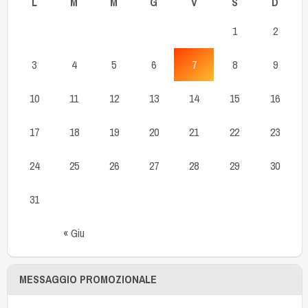
L
M
M
G
V
S
D
1
2
3
4
5
6
7
8
9
10
11
12
13
14
15
16
17
18
19
20
21
22
23
24
25
26
27
28
29
30
31
« Giu
MESSAGGIO PROMOZIONALE