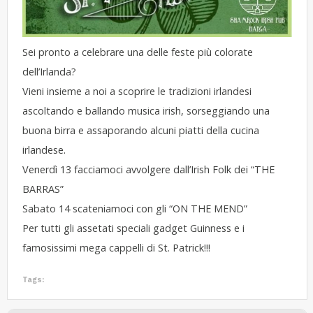
Sei pronto a celebrare una delle feste più colorate
dell’Irlanda?
Vieni insieme a noi a scoprire le tradizioni irlandesi
ascoltando e ballando musica irish, sorseggiando una
buona birra e assaporando alcuni piatti della cucina
irlandese.
Venerdì 13 facciamoci avvolgere dall’Irish Folk dei “THE
BARRAS”
Sabato 14 scateniamoci con gli “ON THE MEND”
Per tutti gli assetati speciali gadget Guinness e i
famosissimi mega cappelli di St. Patrick!!!
Tags: