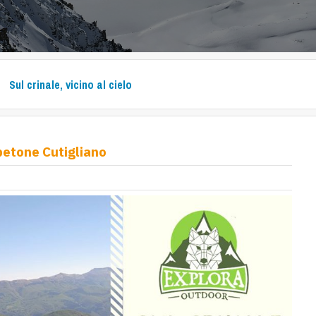
Sul crinale, vicino al cielo
Abetone Cutigliano