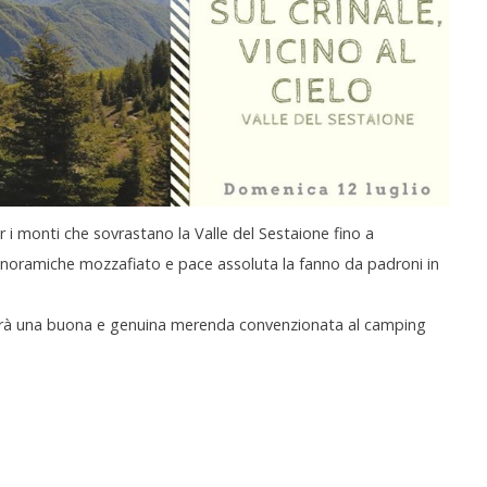
 i monti che sovrastano la Valle del Sestaione fino a
 Panoramiche mozzafiato e pace assoluta la fanno da padroni in
enderà una buona e genuina merenda convenzionata al camping