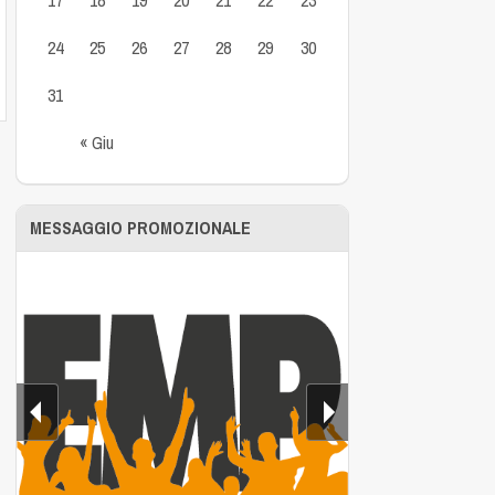
24
25
26
27
28
29
30
31
« Giu
MESSAGGIO PROMOZIONALE