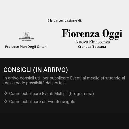
E la partecipazione di:
Pro Loco Pian Degli Ontani
Cronaca Toscana
CONSIGLI (IN ARRIVO)
In arrivo consigli utili per pubblicare Eventi al meglio sfruttando al
massimo le possibilità del portale.
Come pubblicare Eventi Multipli (Programma)
Come pubblicare un Evento singolo