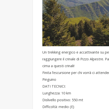
Un trekking energico e accattivante su per
raggiungere il crinale di Pizzo Alpestre.
cima a questi crinali!
Finita l’escursione per chi vorrà ci att
Pinguino
DATI TECNICI:
Lunghezza: 10 km
Dislivello positivo: 550 mt
Difficoltà: medio (E)