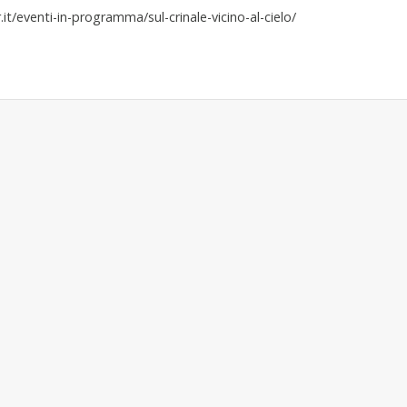
t/eventi-in-programma/sul-crinale-vicino-al-cielo/