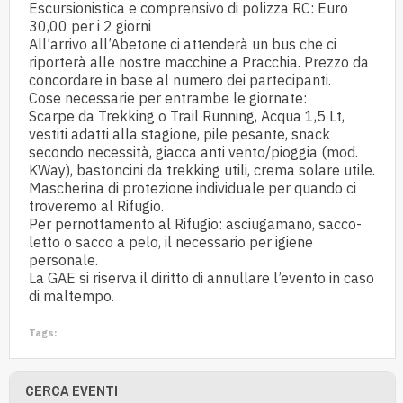
Escursionistica e comprensivo di polizza RC: Euro
30,00 per i 2 giorni
All’arrivo all’Abetone ci attenderà un bus che ci
riporterà alle nostre macchine a Pracchia. Prezzo da
concordare in base al numero dei partecipanti.
Cose necessarie per entrambe le giornate:
Scarpe da Trekking o Trail Running, Acqua 1,5 Lt,
vestiti adatti alla stagione, pile pesante, snack
secondo necessità, giacca anti vento/pioggia (mod.
KWay), bastoncini da trekking utili, crema solare utile.
Mascherina di protezione individuale per quando ci
troveremo al Rifugio.
Per pernottamento al Rifugio: asciugamano, sacco-
letto o sacco a pelo, il necessario per igiene
personale.
La GAE si riserva il diritto di annullare l’evento in caso
di maltempo.
Tags:
CERCA EVENTI