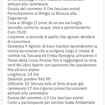
abituati alla camminata
Durata del cammino: 8 Ore (escluso soste)
Pernottamento al Rifugio La Bicocca alla
Doganaccia.
Cena al Rifugio (2 primi, di cui uno sui funghi,
secondo, contorno, acqua, vino) e pernottamento:
Euro 35,00
Colazione: a seconda di quello che ognuno deciderà
di consumare
Domenica 9 Agosto: di buon mattino riprenderemo la
nostra escursione che si svolgerà lungo il crinale di
confine tra Toscana ed Emilia Romagna, attraverso il
Passo della Croce Arcana, fino a raggiungere la cima
nord del Libro Aperto con panorami che spazieranno
fino all’arco alpino.
Lunghezza: 14 Km
Dislivello positivo 960 Mt
Difficoltà: EE (dovuta solo al fatto di aver già
camminato 17 Km il giorno prima) Escursionisti
abituati alla camminata
Durata del cammino: 6.0 Ore (escluso soste).
Costo a partecipante per servizio Guida Ambientale