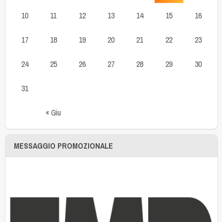
10
11
12
13
14
15
16
17
18
19
20
21
22
23
24
25
26
27
28
29
30
31
« Giu
MESSAGGIO PROMOZIONALE