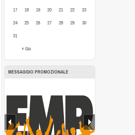
17
18
19
20
21
22
23
24
25
26
27
28
29
30
31
« Giu
MESSAGGIO PROMOZIONALE