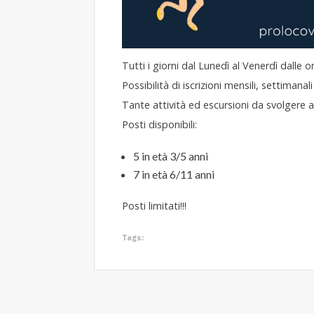
Tutti i giorni dal Lunedì al Venerdì dalle o
Possibilità di iscrizioni mensili, settimanali 
Tante attività ed escursioni da svolgere al
Posti disponibili:
5 in età 3/5 anni
7 in età 6/11 anni
Posti limitati!!!
Tags: