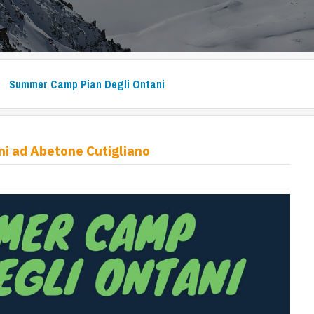
Summer Camp Pian Degli Ontani
i ad Abetone Cutigliano