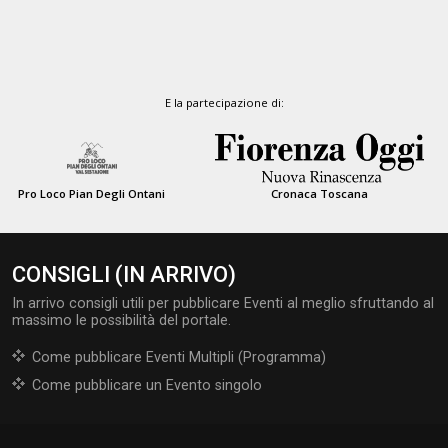
E la partecipazione di:
Pro Loco Pian Degli Ontani
Cronaca Toscana
CONSIGLI (IN ARRIVO)
In arrivo consigli utili per pubblicare Eventi al meglio sfruttando al
massimo le possibilità del portale.
Come pubblicare Eventi Multipli (Programma)
Come pubblicare un Evento singolo