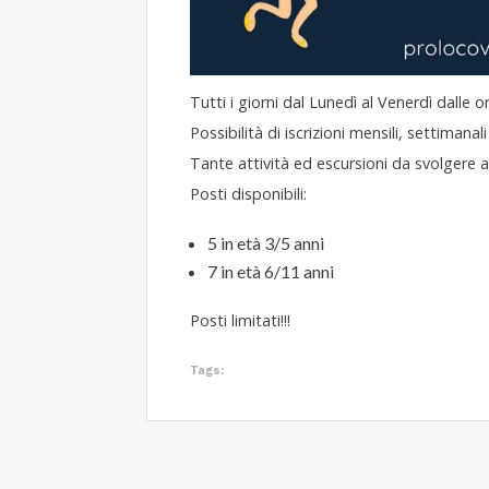
Tutti i giorni dal Lunedì al Venerdì dalle o
Possibilità di iscrizioni mensili, settimanali 
Tante attività ed escursioni da svolgere al
Posti disponibili:
5 in età 3/5 anni
7 in età 6/11 anni
Posti limitati!!!
Tags: