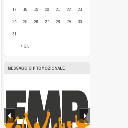
17
18
19
20
21
22
23
24
25
26
27
28
29
30
31
« Giu
MESSAGGIO PROMOZIONALE