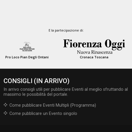
E la partecipazione di:
Pro Loco Pian Degli Ontani
Cronaca Toscana
CONSIGLI (IN ARRIVO)
In arrivo consigli utili per pubblicare Eventi al meglio sfruttando al
massimo le possibilità del portale.
Come pubblicare Eventi Multipli (Programma)
Come pubblicare un Evento singolo