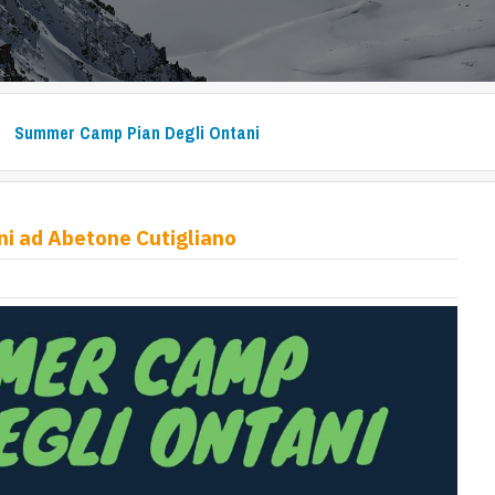
Summer Camp Pian Degli Ontani
i ad Abetone Cutigliano