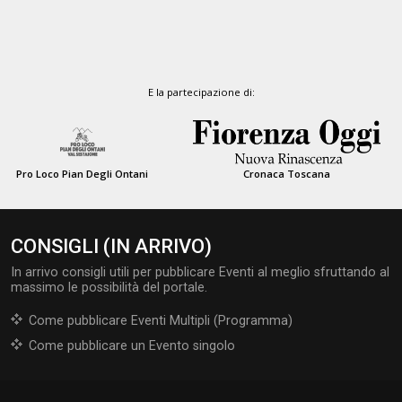
E la partecipazione di:
Pro Loco Pian Degli Ontani
Cronaca Toscana
CONSIGLI (IN ARRIVO)
In arrivo consigli utili per pubblicare Eventi al meglio sfruttando al
massimo le possibilità del portale.
Come pubblicare Eventi Multipli (Programma)
Come pubblicare un Evento singolo