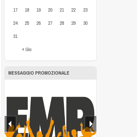
17
18
19
20
21
22
23
24
25
26
27
28
29
30
31
« Giu
MESSAGGIO PROMOZIONALE