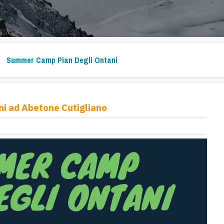
Summer Camp Pian Degli Ontani
i ad Abetone Cutigliano