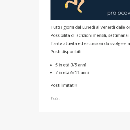
Tutti i giorni dal Lunedì al Venerdì dalle o
Possibilità di iscrizioni mensili, settimanali 
Tante attività ed escursioni da svolgere al
Posti disponibili:
5 in età 3/5 anni
7 in età 6/11 anni
Posti limitati!!!
Tags: