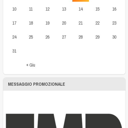
10
11
12
13
14
15
16
17
18
19
20
21
22
23
24
25
26
27
28
29
30
31
« Giu
MESSAGGIO PROMOZIONALE