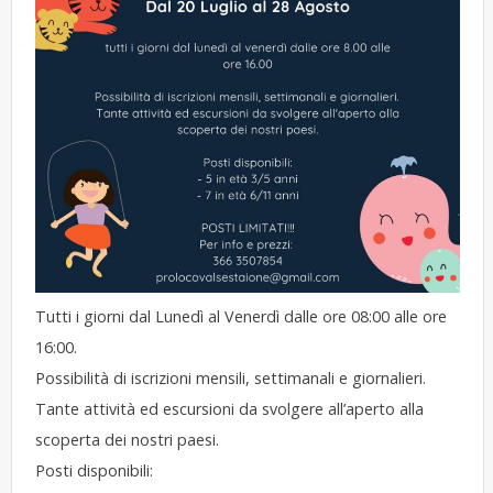
Tutti i giorni dal Lunedì al Venerdì dalle ore 08:00 alle ore
16:00.
Possibilità di iscrizioni mensili, settimanali e giornalieri.
Tante attività ed escursioni da svolgere all’aperto alla
scoperta dei nostri paesi.
Posti disponibili: