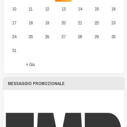
10
11
12
13
14
15
16
17
18
19
20
21
22
23
24
25
26
27
28
29
30
31
« Giu
MESSAGGIO PROMOZIONALE