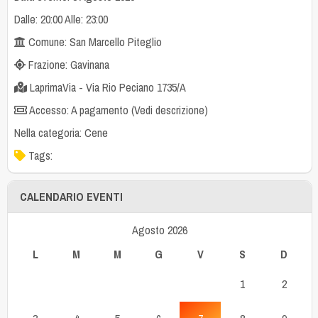
Dalle: 20:00 Alle: 23:00
Comune: San Marcello Piteglio
Frazione: Gavinana
LaprimaVia - Via Rio Peciano 1735/A
Accesso: A pagamento (Vedi descrizione)
Nella categoria:
Cene
Tags:
CALENDARIO EVENTI
Agosto 2026
L
M
M
G
V
S
D
1
2