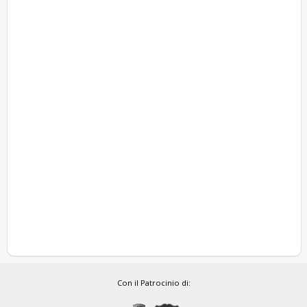
Con il Patrocinio di: