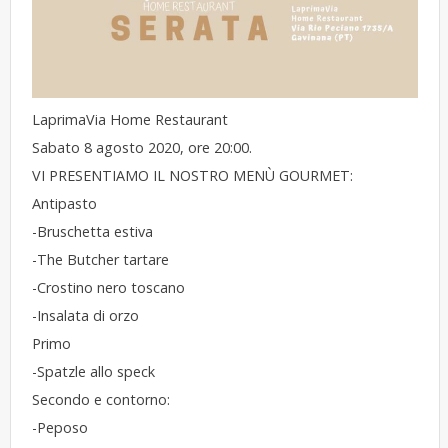
LaprimaVia Home Restaurant
Sabato 8 agosto 2020, ore 20:00.
VI PRESENTIAMO IL NOSTRO MENÙ GOURMET:
Antipasto
-Bruschetta estiva
-The Butcher tartare
-Crostino nero toscano
-Insalata di orzo
Primo
-Spatzle allo speck
Secondo e contorno:
-Peposo