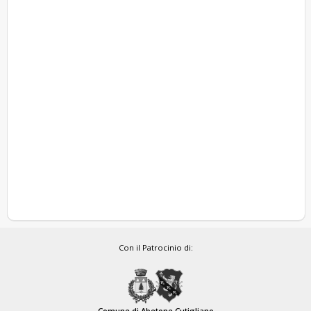
Con il Patrocinio di:
Comune di Abetone Cutigliano