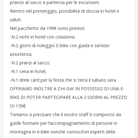
pranzo al sacco e partenza per le escursioni.
Rientro nel pomeriggio, possibilità di doccia in hotel e
saluti.
Nel pacchetto da 199€ sono previsti:
-N.2 notti in hotel con colazione;
-N.2 giorni di noleggio E-bike con guida e servizio
assistenza;
-N.2 pranzi al sacco;
-N.1 cena in hotel;
-N.1 drink card per la festa che si terrà il sabato sera.
OFFRIAMO INOLTRE A CHI GIA’ IN POSSESSO DI UNA E-
BIKE DI POTER PARTECIPARE ALLA 2 GIORNI AL PREZZO
DI 159€.
Teniamo a precisare che il nostro staff è composto da
guide formate per l’accompagnamento di persone in
montagna in e-bike nonchè conoscitori esperti della