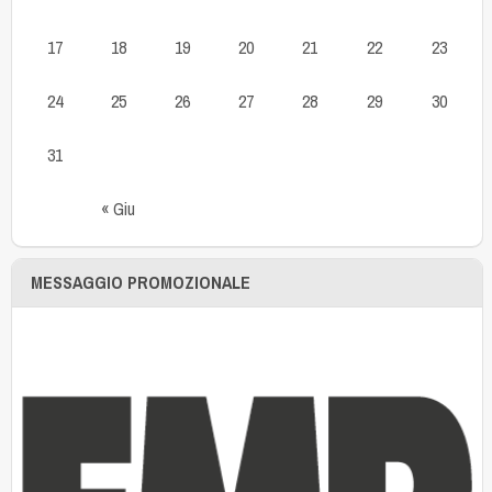
17
18
19
20
21
22
23
24
25
26
27
28
29
30
31
« Giu
MESSAGGIO PROMOZIONALE