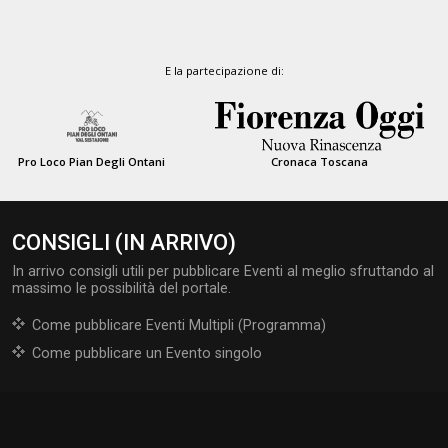
E la partecipazione di:
Pro Loco Pian Degli Ontani
Cronaca Toscana
CONSIGLI (IN ARRIVO)
In arrivo consigli utili per pubblicare Eventi al meglio sfruttando al
massimo le possibilità del portale.
Come pubblicare Eventi Multipli (Programma)
Come pubblicare un Evento singolo