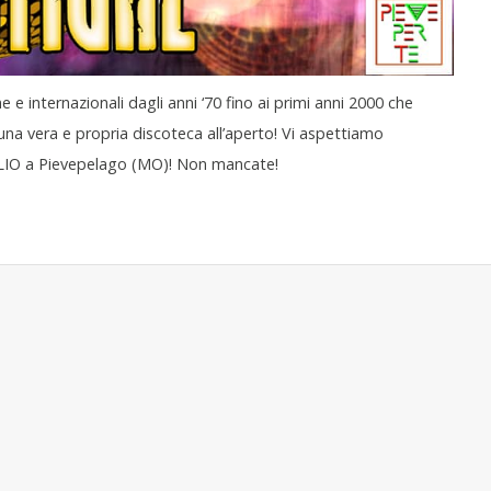
ane e internazionali dagli anni ‘70 fino ai primi anni 2000 che
 una vera e propria discoteca all’aperto! Vi aspettiamo
IO a Pievepelago (MO)! Non mancate!