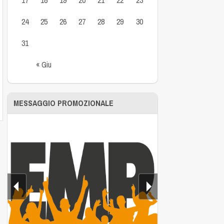
24
25
26
27
28
29
30
31
« Giu
MESSAGGIO PROMOZIONALE