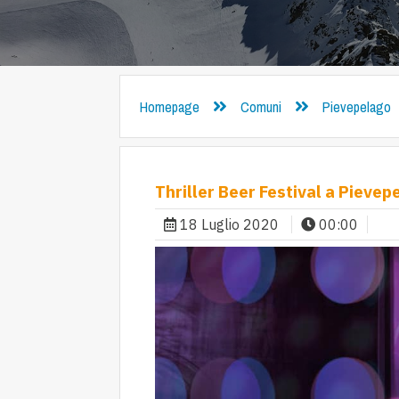
Homepage
Comuni
Pievepelago
Thriller Beer Festival a Pievep
18 Luglio 2020
00:00