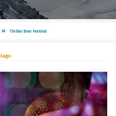
Thriller Beer Festival
elago