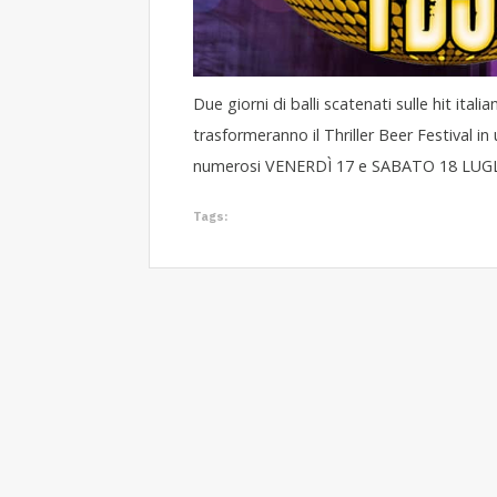
Due giorni di balli scatenati sulle hit itali
trasformeranno il Thriller Beer Festival in
numerosi VENERDÌ 17 e SABATO 18 LUGL
Tags: