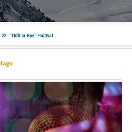
Thriller Beer Festival
elago