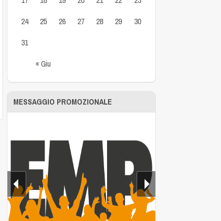
24
25
26
27
28
29
30
31
« Giu
MESSAGGIO PROMOZIONALE