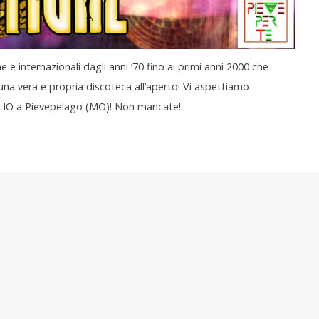
ane e internazionali dagli anni ‘70 fino ai primi anni 2000 che
 una vera e propria discoteca all’aperto! Vi aspettiamo
IO a Pievepelago (MO)! Non mancate!