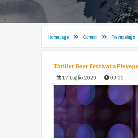
Homepage
Comuni
Pievepelago
Thriller Beer Festival a Pievep
17 Luglio 2020
00:00