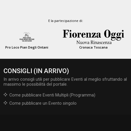
E la partecipazione di:
Pro Loco Pian Degli Ontani
Cronaca Toscana
CONSIGLI (IN ARRIVO)
In arrivo consigli utili per pubblicare Eventi al meglio sfruttando al
massimo le possibilità del portale.
Come pubblicare Eventi Multipli (Programma)
Come pubblicare un Evento singolo