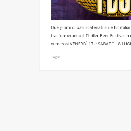
Due giorni di balli scatenati sulle hit itali
trasformeranno il Thriller Beer Festival in
numerosi VENERDÌ 17 e SABATO 18 LUGL
Tags: