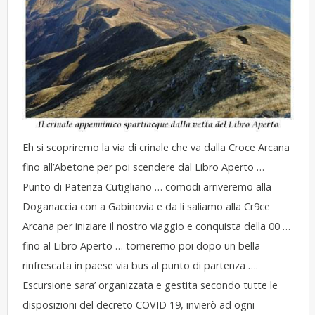
Eh si scopriremo la via di crinale che va dalla Croce Arcana
fino all’Abetone per poi scendere dal Libro Aperto …
Punto di Patenza Cutigliano … comodi arriveremo alla
Doganaccia con a Gabinovia e da li saliamo alla Cr9ce
Arcana per iniziare il nostro viaggio e conquista della 00 …
fino al Libro Aperto … torneremo poi dopo un bella
rinfrescata in paese via bus al punto di partenza ….
Escursione sara’ organizzata e gestita secondo tutte le
disposizioni del decreto COVID 19, invierò ad ogni