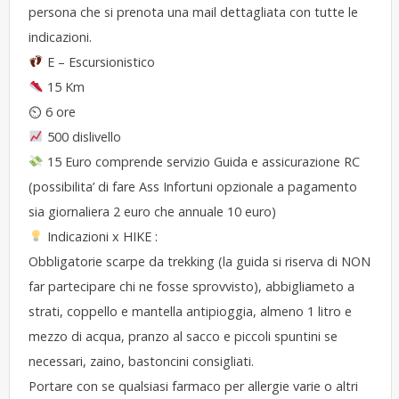
persona che si prenota una mail dettagliata con tutte le
indicazioni.
E – Escursionistico
15 Km
⏲ 6 ore
500 dislivello
15 Euro comprende servizio Guida e assicurazione RC
(possibilita’ di fare Ass Infortuni opzionale a pagamento
sia giornaliera 2 euro che annuale 10 euro)
Indicazioni x HIKE :
Obbligatorie scarpe da trekking (la guida si riserva di NON
far partecipare chi ne fosse sprovvisto), abbigliameto a
strati, coppello e mantella antipioggia, almeno 1 litro e
mezzo di acqua, pranzo al sacco e piccoli spuntini se
necessari, zaino, bastoncini consigliati.
Portare con se qualsiasi farmaco per allergie varie o altri