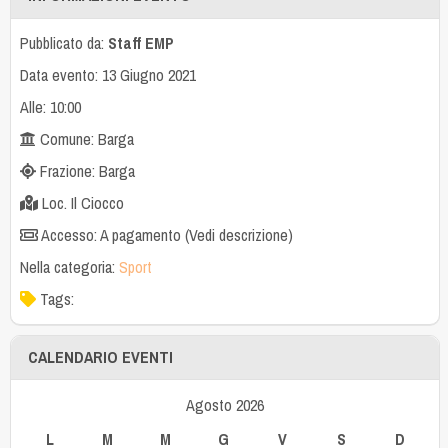
Pubblicato da:
Staff EMP
Data evento: 13 Giugno 2021
Alle: 10:00
Comune: Barga
Frazione: Barga
Loc. Il Ciocco
Accesso: A pagamento (Vedi descrizione)
Nella categoria:
Sport
Tags:
CALENDARIO EVENTI
Agosto 2026
L
M
M
G
V
S
D