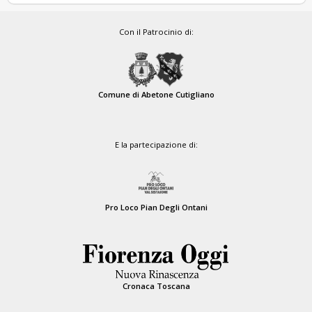
Con il Patrocinio di:
Comune di Abetone Cutigliano
E la partecipazione di:
Pro Loco Pian Degli Ontani
Cronaca Toscana