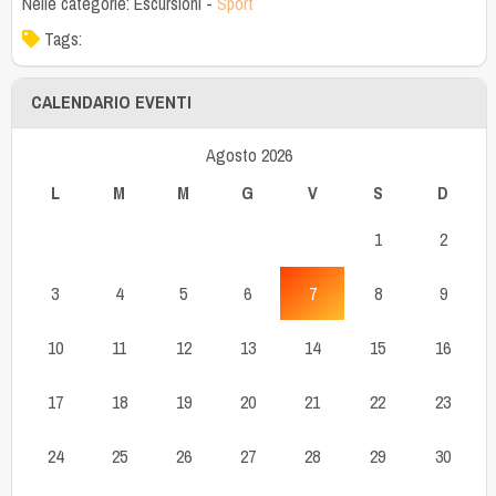
Nelle categorie:
Escursioni
-
Sport
Tags:
CALENDARIO EVENTI
Agosto 2026
L
M
M
G
V
S
D
1
2
3
4
5
6
7
8
9
10
11
12
13
14
15
16
17
18
19
20
21
22
23
24
25
26
27
28
29
30