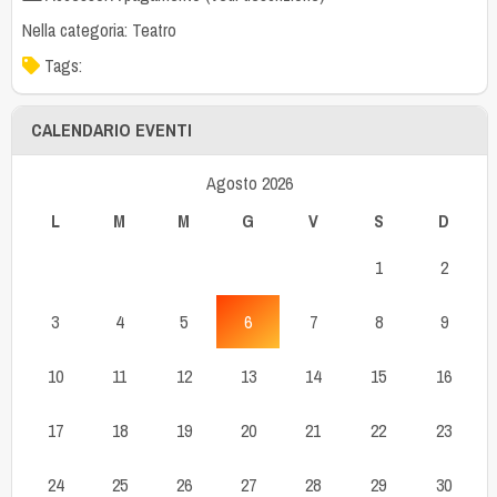
Nella categoria:
Teatro
Tags:
CALENDARIO EVENTI
Agosto 2026
L
M
M
G
V
S
D
1
2
3
4
5
6
7
8
9
10
11
12
13
14
15
16
17
18
19
20
21
22
23
24
25
26
27
28
29
30