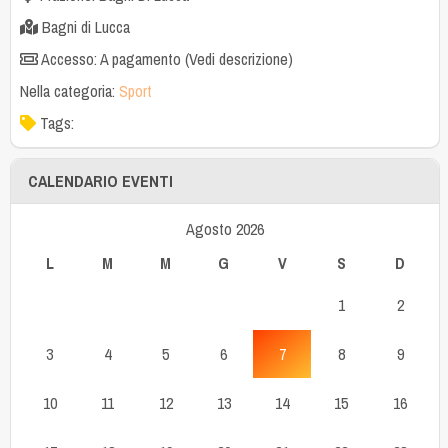
Bagni di Lucca
Accesso: A pagamento (Vedi descrizione)
Nella categoria:
Sport
Tags:
CALENDARIO EVENTI
Agosto 2026
L
M
M
G
V
S
D
1
2
3
4
5
6
7
8
9
10
11
12
13
14
15
16