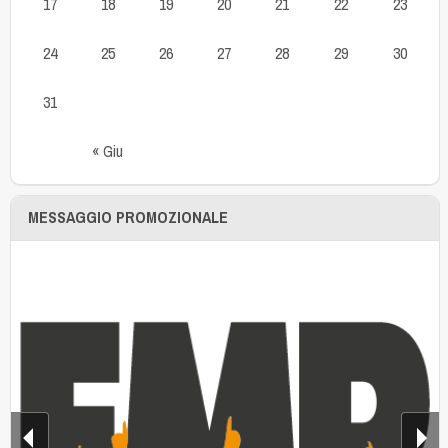
17
18
19
20
21
22
23
24
25
26
27
28
29
30
31
« Giu
MESSAGGIO PROMOZIONALE