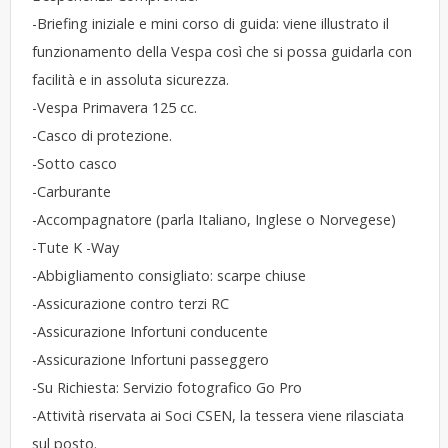
-Briefing iniziale e mini corso di guida: viene illustrato il
funzionamento della Vespa così che si possa guidarla con
facilità e in assoluta sicurezza.
-Vespa Primavera 125 cc.
-Casco di protezione.
-Sotto casco
-Carburante
-Accompagnatore (parla Italiano, Inglese o Norvegese)
-Tute K -Way
-Abbigliamento consigliato: scarpe chiuse
-Assicurazione contro terzi RC
-Assicurazione Infortuni conducente
-Assicurazione Infortuni passeggero
-Su Richiesta: Servizio fotografico Go Pro
-Attività riservata ai Soci CSEN, la tessera viene rilasciata
sul posto.