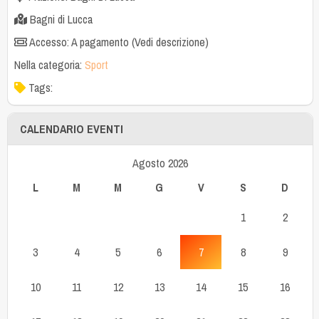
Bagni di Lucca
Accesso: A pagamento (Vedi descrizione)
Nella categoria:
Sport
Tags:
CALENDARIO EVENTI
Agosto 2026
L
M
M
G
V
S
D
1
2
3
4
5
6
7
8
9
10
11
12
13
14
15
16