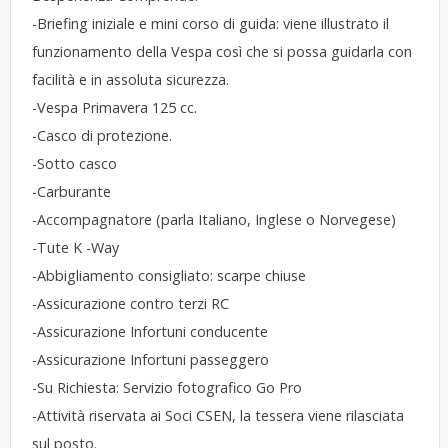
-Briefing iniziale e mini corso di guida: viene illustrato il
funzionamento della Vespa così che si possa guidarla con
facilità e in assoluta sicurezza.
-Vespa Primavera 125 cc.
-Casco di protezione.
-Sotto casco
-Carburante
-Accompagnatore (parla Italiano, Inglese o Norvegese)
-Tute K -Way
-Abbigliamento consigliato: scarpe chiuse
-Assicurazione contro terzi RC
-Assicurazione Infortuni conducente
-Assicurazione Infortuni passeggero
-Su Richiesta: Servizio fotografico Go Pro
-Attività riservata ai Soci CSEN, la tessera viene rilasciata
sul posto.