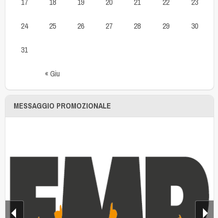
17
18
19
20
21
22
23
24
25
26
27
28
29
30
31
« Giu
MESSAGGIO PROMOZIONALE