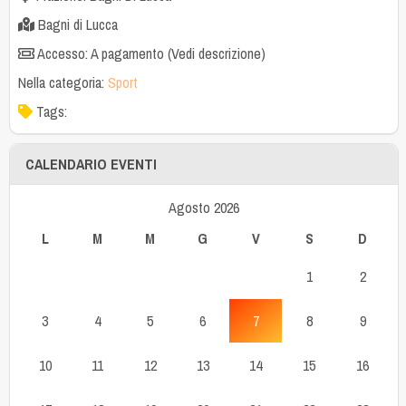
Bagni di Lucca
Accesso: A pagamento (Vedi descrizione)
Nella categoria:
Sport
Tags:
CALENDARIO EVENTI
Agosto 2026
L
M
M
G
V
S
D
1
2
3
4
5
6
7
8
9
10
11
12
13
14
15
16