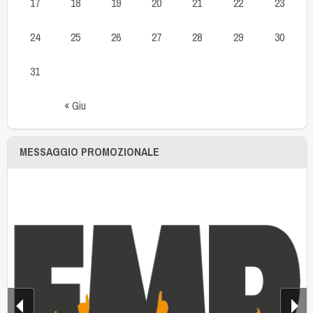
17
18
19
20
21
22
23
24
25
26
27
28
29
30
31
« Giu
MESSAGGIO PROMOZIONALE