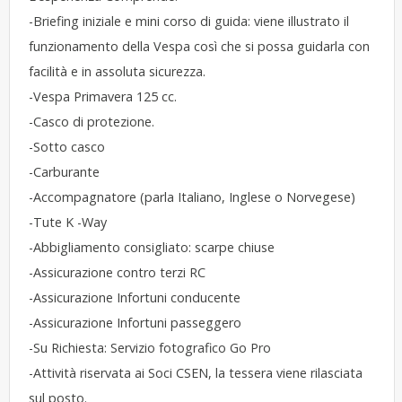
-Briefing iniziale e mini corso di guida: viene illustrato il
funzionamento della Vespa così che si possa guidarla con
facilità e in assoluta sicurezza.
-Vespa Primavera 125 cc.
-Casco di protezione.
-Sotto casco
-Carburante
-Accompagnatore (parla Italiano, Inglese o Norvegese)
-Tute K -Way
-Abbigliamento consigliato: scarpe chiuse
-Assicurazione contro terzi RC
-Assicurazione Infortuni conducente
-Assicurazione Infortuni passeggero
-Su Richiesta: Servizio fotografico Go Pro
-Attività riservata ai Soci CSEN, la tessera viene rilasciata
sul posto.