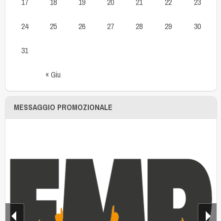
17
18
19
20
21
22
23
24
25
26
27
28
29
30
31
« Giu
MESSAGGIO PROMOZIONALE