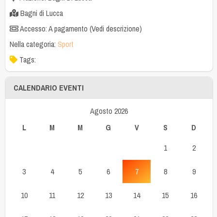
Bagni di Lucca
Accesso: A pagamento (Vedi descrizione)
Nella categoria:
Sport
Tags:
CALENDARIO EVENTI
Agosto 2026
L
M
M
G
V
S
D
1
2
3
4
5
6
7
8
9
10
11
12
13
14
15
16