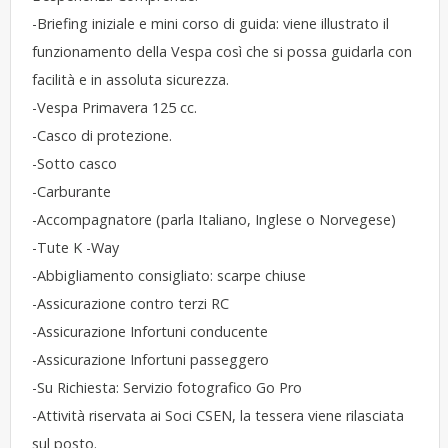
-Briefing iniziale e mini corso di guida: viene illustrato il
funzionamento della Vespa così che si possa guidarla con
facilità e in assoluta sicurezza.
-Vespa Primavera 125 cc.
-Casco di protezione.
-Sotto casco
-Carburante
-Accompagnatore (parla Italiano, Inglese o Norvegese)
-Tute K -Way
-Abbigliamento consigliato: scarpe chiuse
-Assicurazione contro terzi RC
-Assicurazione Infortuni conducente
-Assicurazione Infortuni passeggero
-Su Richiesta: Servizio fotografico Go Pro
-Attività riservata ai Soci CSEN, la tessera viene rilasciata
sul posto.