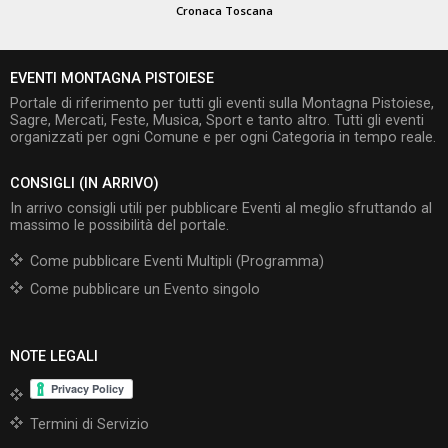
Cronaca Toscana
EVENTI MONTAGNA PISTOIESE
Portale di riferimento per tutti gli eventi sulla Montagna Pistoiese,
Sagre, Mercati, Feste, Musica, Sport e tanto altro. Tutti gli eventi
organizzati per ogni Comune e per ogni Categoria in tempo reale.
CONSIGLI (IN ARRIVO)
In arrivo consigli utili per pubblicare Eventi al meglio sfruttando al
massimo le possibilità del portale.
Come pubblicare Eventi Multipli (Programma)
Come pubblicare un Evento singolo
NOTE LEGALI
Termini di Servizio