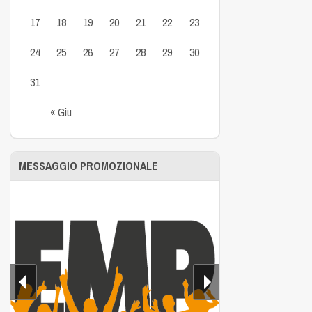
17
18
19
20
21
22
23
24
25
26
27
28
29
30
31
« Giu
MESSAGGIO PROMOZIONALE