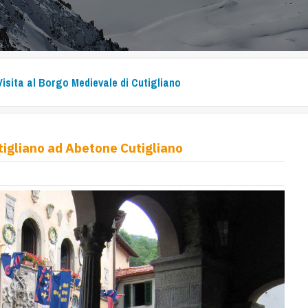
Visita al Borgo Medievale di Cutigliano
utigliano ad Abetone Cutigliano