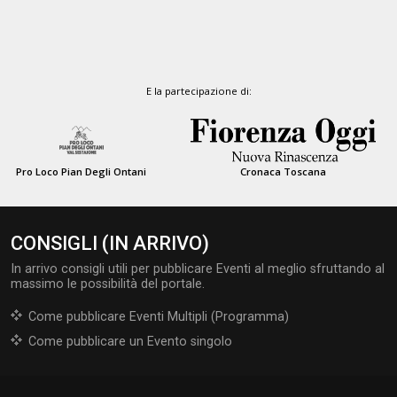
E la partecipazione di:
Pro Loco Pian Degli Ontani
Cronaca Toscana
CONSIGLI (IN ARRIVO)
In arrivo consigli utili per pubblicare Eventi al meglio sfruttando al
massimo le possibilità del portale.
Come pubblicare Eventi Multipli (Programma)
Come pubblicare un Evento singolo