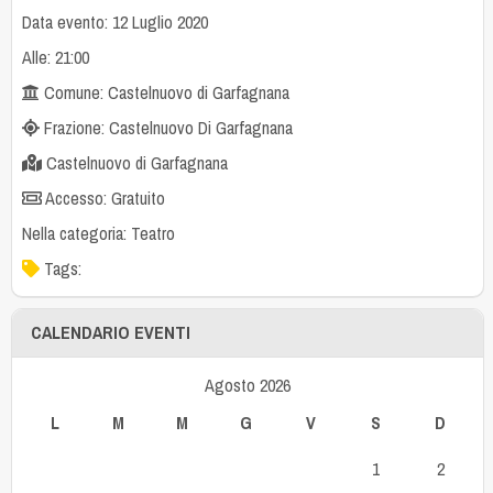
Data evento: 12 Luglio 2020
Alle: 21:00
Comune: Castelnuovo di Garfagnana
Frazione: Castelnuovo Di Garfagnana
Castelnuovo di Garfagnana
Accesso: Gratuito
Nella categoria:
Teatro
Tags:
CALENDARIO EVENTI
Agosto 2026
L
M
M
G
V
S
D
1
2