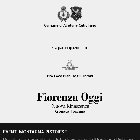
Comune di Abetone Cutigliano
E la partecipazione di:
Pro Loco Pian Degli Ontani
Cronaca Toscana
EVENTI MONTAGNA PISTOIESE
Portale di riferimento per tutti gli eventi sulla Montagna Pistoiese,