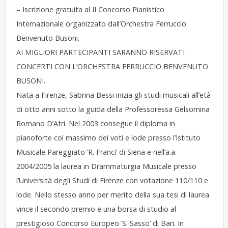
– Iscrizione gratuita al II Concorso Pianistico
Internazionale organizzato dall’Orchestra Ferruccio
Benvenuto Busoni.
AI MIGLIORI PARTECIPANTI SARANNO RISERVATI
CONCERTI CON L’ORCHESTRA FERRUCCIO BENVENUTO
BUSONI.
Nata a Firenze, Sabrina Bessi inizia gli studi musicali all’età
di otto anni sotto la guida della Professoressa Gelsomina
Romano D’Atri. Nel 2003 consegue il diploma in
pianoforte col massimo dei voti e lode presso l’Istituto
Musicale Pareggiato ‘R. Franci’ di Siena e nell’a.a.
2004/2005 la laurea in Drammaturgia Musicale presso
l’Università degli Studi di Firenze con votazione 110/110 e
lode. Nello stesso anno per merito della sua tesi di laurea
vince il secondo premio e una borsa di studio al
prestigioso Concorso Europeo ‘S. Sasso’ di Bari. In