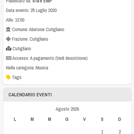
Pubblicato da:
Staff EMP
Data evento: 25 Luglio 2020
Alle: 12:00
Comune: Abetone Cutigliano
Frazione: Cutigliano
Cutigliano
Accesso: A pagamento (Vedi descrizione)
Nella categoria:
Musica
Tags:
CALENDARIO EVENTI
Agosto 2026
L
M
M
G
V
S
D
1
2