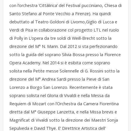
con l’orchestra ‘Cittàlirica’ del Festival pucciniano, Chiesa di
Santo Stefano al Ponte Vecchio a Firenze). Ha quindi
debuttato al Teatro Goldoni di Livorno,Giglio di Lucca e
Verdi di Pisa in collaborazione col progetto LTL nel ruolo
di Polly in L’opera da tre soldi di Weill-Brecht sotto la
direzione del M° N. Marin. Dal 2012 si sta perfezionando
sotto la guida del soprano Silvia Bossa presso la Florence
Opera Academy. Nel 2014 si è esibita come soprano
solista nella Petite messe Solennelle di G. Rossini sotto la
direzione del M° Andrea Sardi presso la Pieve di San
Lorenzo a Borgo San Lorenzo. Recentemente è stata
soprano solista nel Gloria di Vivaldi e nella Messa da
Requiem di Mozart con l’Orchestra da Camera Fiorentina
diretta dal M° Giuseppe Lanzetta, e nella Missa brevis e
Magnificat di Vivaldi sotto la direzione dei Maestri Sonja
Sepulveda e David Thye. E’ Direttrice Artistica dell’