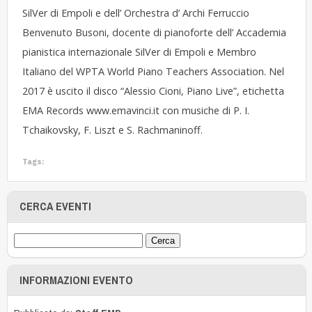
SilVer di Empoli e dell’ Orchestra d’ Archi Ferruccio
Benvenuto Busoni, docente di pianoforte dell’ Accademia
pianistica internazionale SilVer di Empoli e Membro
Italiano del WPTA World Piano Teachers Association. Nel
2017 è uscito il disco “Alessio Cioni, Piano Live”, etichetta
EMA Records
www.emavinci.it
con musiche di P. I.
Tchaikovsky, F. Liszt e S. Rachmaninoff.
Tags:
CERCA EVENTI
INFORMAZIONI EVENTO