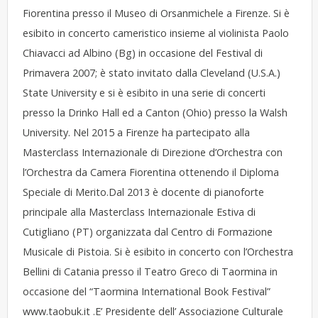
Fiorentina presso il Museo di Orsanmichele a Firenze. Si è
esibito in concerto cameristico insieme al violinista Paolo
Chiavacci ad Albino (Bg) in occasione del Festival di
Primavera 2007; è stato invitato dalla Cleveland (U.S.A.)
State University e si è esibito in una serie di concerti
presso la Drinko Hall ed a Canton (Ohio) presso la Walsh
University. Nel 2015 a Firenze ha partecipato alla
Masterclass Internazionale di Direzione d’Orchestra con
l’Orchestra da Camera Fiorentina ottenendo il Diploma
Speciale di Merito.Dal 2013 è docente di pianoforte
principale alla Masterclass Internazionale Estiva di
Cutigliano (PT) organizzata dal Centro di Formazione
Musicale di Pistoia. Si è esibito in concerto con l’Orchestra
Bellini di Catania presso il Teatro Greco di Taormina in
occasione del “Taormina International Book Festival”
www.taobuk.it
.E’ Presidente dell’ Associazione Culturale