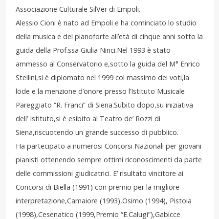
Associazione Culturale SilVer di Empoli.
Alessio Cioni è nato ad Empoli e ha cominciato lo studio
della musica e del pianoforte all’età di cinque anni sotto la
guida della Prof.ssa Giulia Ninci.Nel 1993 è stato
ammesso al Conservatorio e,sotto la guida del M° Enrico
Stellini,si è diplomato nel 1999 col massimo dei voti,la
lode e la menzione d’onore presso l’Istituto Musicale
Pareggiato “R. Franci” di Siena.Subito dopo,su iniziativa
dell’ Istituto,si è esibito al Teatro de’ Rozzi di
Siena,riscuotendo un grande successo di pubblico.
Ha partecipato a numerosi Concorsi Nazionali per giovani
pianisti ottenendo sempre ottimi riconoscimenti da parte
delle commissioni giudicatrici. E’ risultato vincitore ai
Concorsi di Biella (1991) con premio per la migliore
interpretazione,Camaiore (1993),Osimo (1994), Pistoia
(1998),Cesenatico (1999,Premio “E.Calugi”),Gabicce