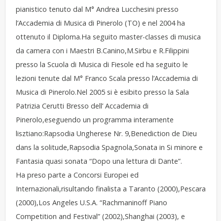
pianistico tenuto dal M° Andrea Lucchesini presso
l’Accademia di Musica di Pinerolo (TO) e nel 2004 ha
ottenuto il Diploma.Ha seguito master-classes di musica
da camera con i Maestri B.Canino,M.Sirbu e R.Filippini
presso la Scuola di Musica di Fiesole ed ha seguito le
lezioni tenute dal M° Franco Scala presso l’Accademia di
Musica di Pinerolo.Nel 2005 si è esibito presso la Sala
Patrizia Cerutti Bresso dell’ Accademia di
Pinerolo,eseguendo un programma interamente
lisztiano:Rapsodia Ungherese Nr. 9,Benediction de Dieu
dans la solitude,Rapsodia Spagnola,Sonata in Si minore e
Fantasia quasi sonata “Dopo una lettura di Dante”.
Ha preso parte a Concorsi Europei ed
Internazionali,risultando finalista a Taranto (2000),Pescara
(2000),Los Angeles U.S.A. “Rachmaninoff Piano
Competition and Festival” (2002),Shanghai (2003), e