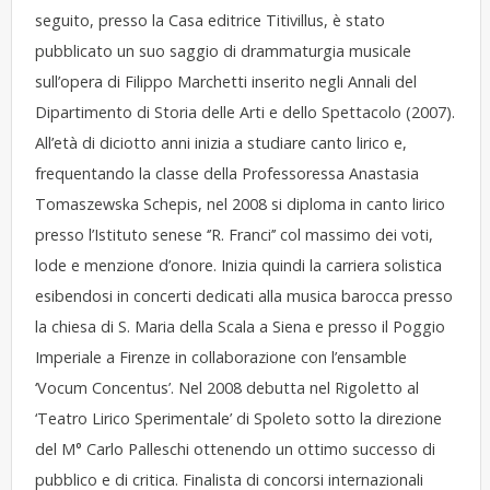
seguito, presso la Casa editrice Titivillus, è stato
pubblicato un suo saggio di drammaturgia musicale
sull’opera di Filippo Marchetti inserito negli Annali del
Dipartimento di Storia delle Arti e dello Spettacolo (2007).
All’età di diciotto anni inizia a studiare canto lirico e,
frequentando la classe della Professoressa Anastasia
Tomaszewska Schepis, nel 2008 si diploma in canto lirico
presso l’Istituto senese ‘’R. Franci’’ col massimo dei voti,
lode e menzione d’onore. Inizia quindi la carriera solistica
esibendosi in concerti dedicati alla musica barocca presso
la chiesa di S. Maria della Scala a Siena e presso il Poggio
Imperiale a Firenze in collaborazione con l’ensamble
‘Vocum Concentus’. Nel 2008 debutta nel Rigoletto al
‘Teatro Lirico Sperimentale’ di Spoleto sotto la direzione
del M° Carlo Palleschi ottenendo un ottimo successo di
pubblico e di critica. Finalista di concorsi internazionali