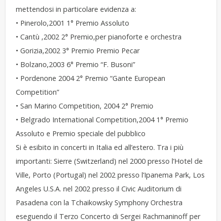
mettendosi in particolare evidenza a:
• Pinerolo,2001 1° Premio Assoluto
• Cantù ,2002 2° Premio,per pianoforte e orchestra
• Gorizia,2002 3° Premio Premio Pecar
• Bolzano,2003 6° Premio “F. Busoni”
• Pordenone 2004 2° Premio “Gante European
Competition”
• San Marino Competition, 2004 2° Premio
• Belgrado International Competition,2004 1° Premio
Assoluto e Premio speciale del pubblico
Si è esibito in concerti in Italia ed all’estero. Tra i più
importanti: Sierre (Switzerland) nel 2000 presso l’Hotel de
Ville, Porto (Portugal) nel 2002 presso l’Ipanema Park, Los
Angeles U.S.A. nel 2002 presso il Civic Auditorium di
Pasadena con la Tchaikowsky Symphony Orchestra
eseguendo il Terzo Concerto di Sergei Rachmaninoff per