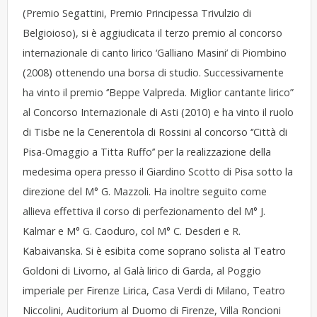
(Premio Segattini, Premio Principessa Trivulzio di
Belgioioso), si è aggiudicata il terzo premio al concorso
internazionale di canto lirico ‘Galliano Masini’ di Piombino
(2008) ottenendo una borsa di studio. Successivamente
ha vinto il premio ‘’Beppe Valpreda. Miglior cantante lirico”
al Concorso Internazionale di Asti (2010) e ha vinto il ruolo
di Tisbe ne la Cenerentola di Rossini al concorso ‘’Città di
Pisa-Omaggio a Titta Ruffo’’ per la realizzazione della
medesima opera presso il Giardino Scotto di Pisa sotto la
direzione del M° G. Mazzoli. Ha inoltre seguito come
allieva effettiva il corso di perfezionamento del M° J.
Kalmar e M° G. Caoduro, col M° C. Desderi e R.
Kabaivanska. Si è esibita come soprano solista al Teatro
Goldoni di Livorno, al Galà lirico di Garda, al Poggio
imperiale per Firenze Lirica, Casa Verdi di Milano, Teatro
Niccolini, Auditorium al Duomo di Firenze, Villa Roncioni