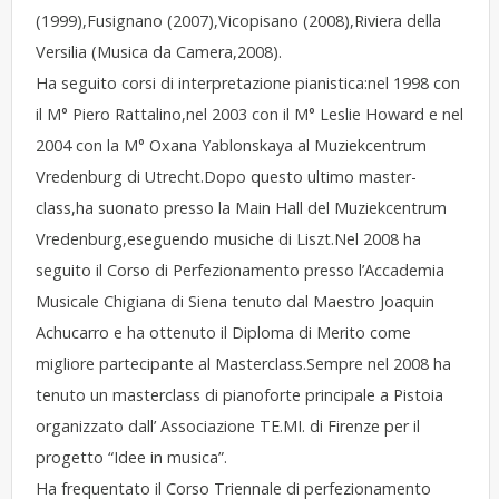
(1999),Fusignano (2007),Vicopisano (2008),Riviera della
Versilia (Musica da Camera,2008).
Ha seguito corsi di interpretazione pianistica:nel 1998 con
il M° Piero Rattalino,nel 2003 con il M° Leslie Howard e nel
2004 con la M° Oxana Yablonskaya al Muziekcentrum
Vredenburg di Utrecht.Dopo questo ultimo master-
class,ha suonato presso la Main Hall del Muziekcentrum
Vredenburg,eseguendo musiche di Liszt.Nel 2008 ha
seguito il Corso di Perfezionamento presso l’Accademia
Musicale Chigiana di Siena tenuto dal Maestro Joaquin
Achucarro e ha ottenuto il Diploma di Merito come
migliore partecipante al Masterclass.Sempre nel 2008 ha
tenuto un masterclass di pianoforte principale a Pistoia
organizzato dall’ Associazione TE.MI. di Firenze per il
progetto “Idee in musica”.
Ha frequentato il Corso Triennale di perfezionamento