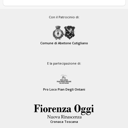
Con il Patrocinio di:
Comune di Abetone Cutigliano
E la partecipazione di:
Pro Loco Pian Degli Ontani
Cronaca Toscana