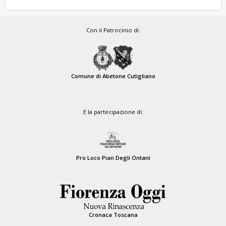
Con il Patrocinio di:
Comune di Abetone Cutigliano
E la partecipazione di:
Pro Loco Pian Degli Ontani
Cronaca Toscana