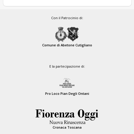
Con il Patrocinio di:
Comune di Abetone Cutigliano
E la partecipazione di:
Pro Loco Pian Degli Ontani
Cronaca Toscana