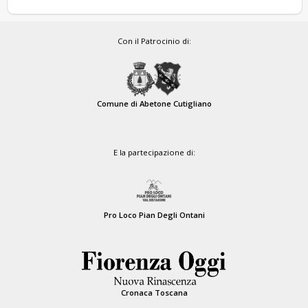
Con il Patrocinio di:
Comune di Abetone Cutigliano
E la partecipazione di:
Pro Loco Pian Degli Ontani
Cronaca Toscana