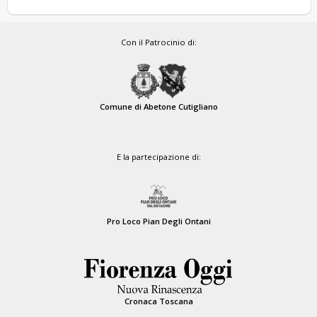
Con il Patrocinio di:
Comune di Abetone Cutigliano
E la partecipazione di:
Pro Loco Pian Degli Ontani
Cronaca Toscana