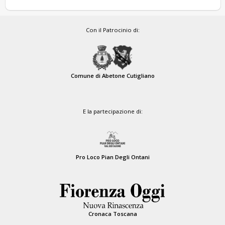
Con il Patrocinio di:
Comune di Abetone Cutigliano
E la partecipazione di:
Pro Loco Pian Degli Ontani
Cronaca Toscana