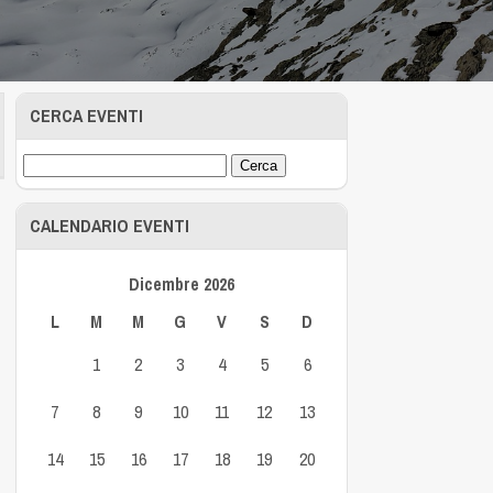
CERCA EVENTI
CALENDARIO EVENTI
Dicembre 2026
L
M
M
G
V
S
D
1
2
3
4
5
6
7
8
9
10
11
12
13
14
15
16
17
18
19
20