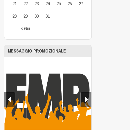
21
22
23
24
25
26
27
28
29
30
31
« Giu
MESSAGGIO PROMOZIONALE