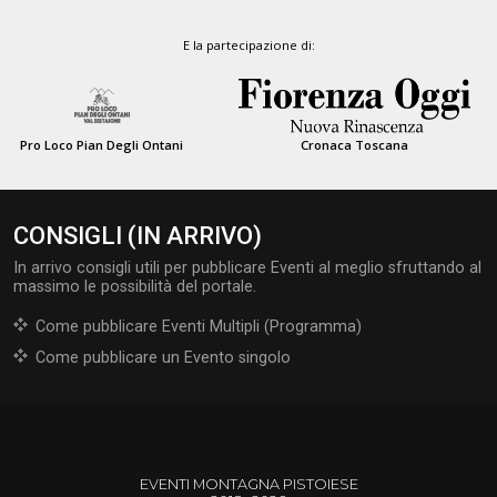
E la partecipazione di:
Pro Loco Pian Degli Ontani
Cronaca Toscana
CONSIGLI (IN ARRIVO)
In arrivo consigli utili per pubblicare Eventi al meglio sfruttando al
massimo le possibilità del portale.
Come pubblicare Eventi Multipli (Programma)
Come pubblicare un Evento singolo
EVENTI MONTAGNA PISTOIESE