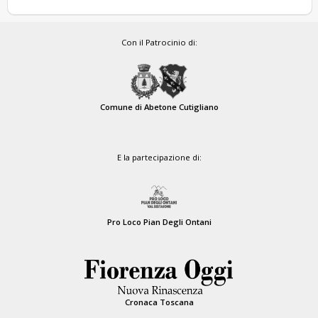
Con il Patrocinio di:
Comune di Abetone Cutigliano
E la partecipazione di:
Pro Loco Pian Degli Ontani
Cronaca Toscana