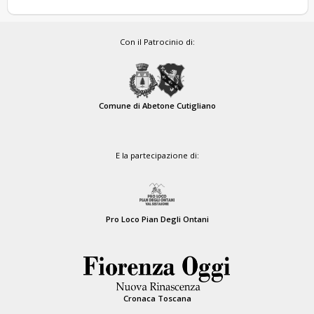
Con il Patrocinio di:
Comune di Abetone Cutigliano
E la partecipazione di:
Pro Loco Pian Degli Ontani
Cronaca Toscana