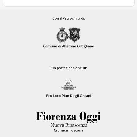
Con il Patrocinio di:
Comune di Abetone Cutigliano
E la partecipazione di:
Pro Loco Pian Degli Ontani
Cronaca Toscana