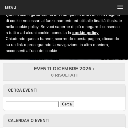
MENU
x
Informativa
Questo sito o gli strumenti terzi da questo utilizzati si avvalgono
di cookie necessari al funzionamento ed utili alle finalità illustrate
nella cookie policy. Se vuoi saperne di più o negare il consenso
a tutti o ad alcuni cookie, consulta la
cookie policy
.
Chiudendo questo banner, scorrendo questa pagina, cliccando
su un link o proseguendo la navigazione in altra maniera,
acconsenti all’uso dei cookie.
EVENTI DICEMBRE 2026 :
0 RISULTATI
CERCA EVENTI
CALENDARIO EVENTI