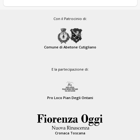
Con il Patrocinio di:
Comune di Abetone Cutigliano
E la partecipazione di:
Pro Loco Pian Degli Ontani
Cronaca Toscana