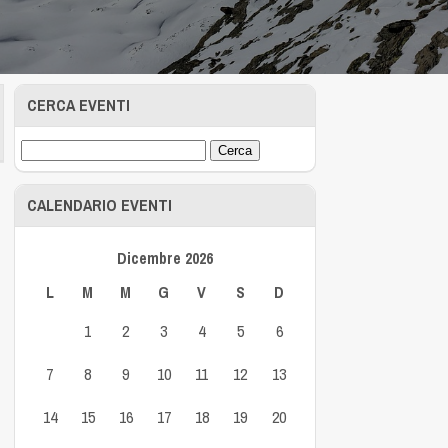
CERCA EVENTI
CALENDARIO EVENTI
Dicembre 2026
L
M
M
G
V
S
D
1
2
3
4
5
6
7
8
9
10
11
12
13
14
15
16
17
18
19
20