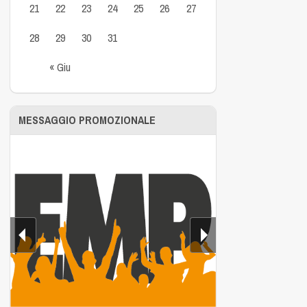
21
22
23
24
25
26
27
28
29
30
31
« Giu
MESSAGGIO PROMOZIONALE