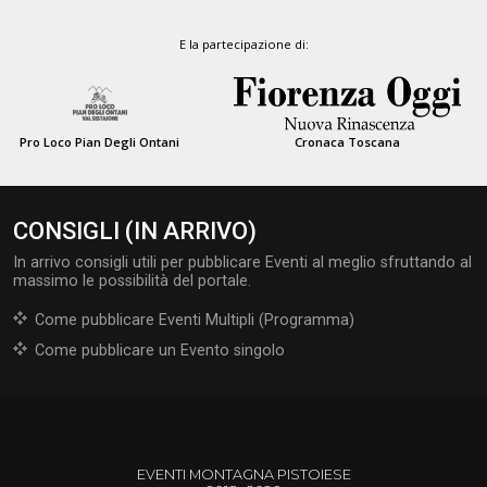
E la partecipazione di:
Pro Loco Pian Degli Ontani
Cronaca Toscana
CONSIGLI (IN ARRIVO)
In arrivo consigli utili per pubblicare Eventi al meglio sfruttando al
massimo le possibilità del portale.
Come pubblicare Eventi Multipli (Programma)
Come pubblicare un Evento singolo
EVENTI MONTAGNA PISTOIESE