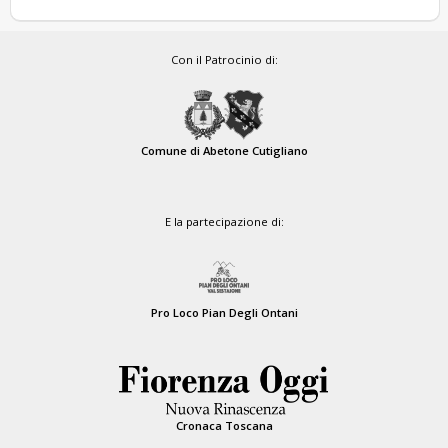
Con il Patrocinio di:
Comune di Abetone Cutigliano
E la partecipazione di:
Pro Loco Pian Degli Ontani
Cronaca Toscana