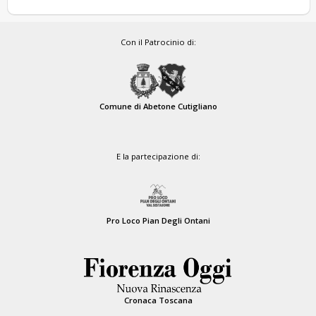
Con il Patrocinio di:
Comune di Abetone Cutigliano
E la partecipazione di:
Pro Loco Pian Degli Ontani
Cronaca Toscana