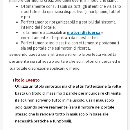
migliore dei modi la creazione degli eventi in modo che siano:
Ottimamente consultabili da tutti gli utenti che visitano
il portale e da qualsiasi dispositivo (smartphone, tablet
e pc).
Perfettamente riorganizzabili e gestibili dal sistema
interno del Portale.
Totalmente accessibili ai
motori di ricerca
e
correttamente interpretati da quest’ ultimi.
Perfettamente indicizzati e correttamente posizionati
sia sul portale che sui motori di ricerca.
seguendo questi consigli ti garantiremo la perfetta visibilità
pertinente sia sul nostro portale che sui motori di ricerca ed è
tua totale discrezione applicarli o meno.
Titolo Evento
Utilizza un titolo sintetico ma che attiri l’attenzione (a volte
basta un titolo di massimo 3 parole per incuriosire chi visita
il sito), non scriverlo tutto in maiuscolo, usa il maiuscolo
solo quando serve realmente (sarà il motore del portale
stesso che lo renderà tutto in maiuscolo in base alle
necessità pratiche e funzionali).