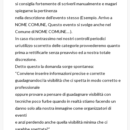
si consiglia fortemente di scriverli manualmente e magari
spiegarne la pertinenza
nella descrizione dell’evento stesso (Esempio. Arrivo a
NOME COMUNE, Questo evento si svolge anche nel
Comune di NOME COMUNE… ).
In caso riscontrassimo nei nostri controlli periodici
un’utilizzo scorretto delle categorie provvederemo quanto
prima a rettificarle senza preavviso ed a nostra totale
discrezione.
Detto questo la domanda sorge spontanea:
“Conviene inserire informazioni precise e corrette
guadagnandoci la visibilità che ci spetta in modo corretto e
professionale
oppure provare a pensare di guadagnare visibilità con
tecniche poco furbe quando in realtà stiamo facendo un
danno solo alla nostra immagine come organizzatori di
eventi
e anzi perdendo anche quella visibilità minima che ci
sarebbe spettata?”