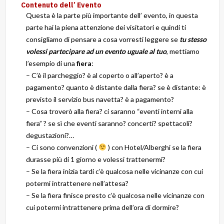
Contenuto dell’ Evento
Questa è la parte più importante dell’ evento, in questa
parte hai la piena attenzione dei visitatori e quindi ti
consigliamo di pensare a cosa vorresti leggere se
tu stesso
volessi partecipare ad un evento uguale al tuo
, mettiamo
l’esempio di una
fiera
:
– C’è il parcheggio? è al coperto o all’aperto? è a
pagamento? quanto è distante dalla fiera? se è distante: è
previsto il servizio bus navetta? è a pagamento?
– Cosa troverò alla fiera? ci saranno “eventi interni alla
fiera” ? se sì che eventi saranno? concerti? spettacoli?
degustazioni?…
– Ci sono convenzioni (
) con Hotel/Alberghi se la fiera
durasse più di 1 giorno e volessi trattenermi?
– Se la fiera inizia tardi c’è qualcosa nelle vicinanze con cui
potermi intrattenere nell’attesa?
– Se la fiera finisce presto c’è qualcosa nelle vicinanze con
cui potermi intrattenere prima dell’ora di dormire?