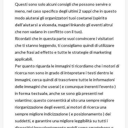
Questi sono solo alcuni consigli che possono servire o
meno, nel caso specifico degli ultimi 2 sappi che in questo
modo aiuterai gli organizzatori tuoi coetanei (
spirito
dell’aiutarsi a vicenda
, magari linkando gli eventi altrui
che non vadano in conflitto con il tuo).
Ricordati che in questa parte vuoi convincere i visitatori
che ti stanno leggendo, ti consigliamo quindi di utilizzare
anche frasi ad effetto e tutte le strategie di marketing
applicabili.
Per quanto riguarda le immagini ti ricordiamo che i motori di
ricerca non sono in grado di intepretare i testi dentro le
immagini, cerca quindi di trascrivere tutte le informazioni
delle immagini che userai ( e comunque inerenti l’evento )
in
forma testuale
, anche se sono già presenti nel
volantino; questo consentirà al sito una sempre migliore
riorganizzazione degli eventi, ai motori di ricerca una
sempre migliore indicizzazione ( e posizionamento ) dei
suddetti, e garantire una migliore leggibilità su tutti i
dispositivi (prevalentemente mobili come smartphone e