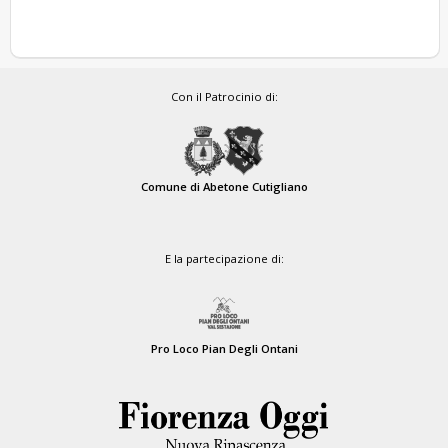
Con il Patrocinio di:
Comune di Abetone Cutigliano
E la partecipazione di:
Pro Loco Pian Degli Ontani