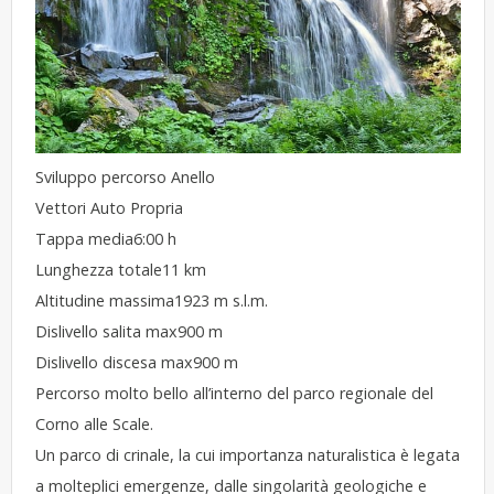
Sviluppo percorso Anello
Vettori Auto Propria
Tappa media6:00 h
Lunghezza totale11 km
Altitudine massima1923 m s.l.m.
Dislivello salita max900 m
Dislivello discesa max900 m
Percorso molto bello all’interno del parco regionale del
Corno alle Scale.
Un parco di crinale, la cui importanza naturalistica è legata
a molteplici emergenze, dalle singolarità geologiche e