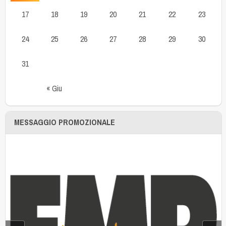
17
18
19
20
21
22
23
24
25
26
27
28
29
30
31
« Giu
MESSAGGIO PROMOZIONALE