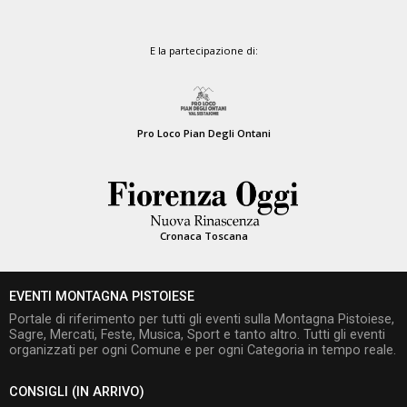
E la partecipazione di:
Pro Loco Pian Degli Ontani
Cronaca Toscana
EVENTI MONTAGNA PISTOIESE
Portale di riferimento per tutti gli eventi sulla Montagna Pistoiese,
Sagre, Mercati, Feste, Musica, Sport e tanto altro. Tutti gli eventi
organizzati per ogni Comune e per ogni Categoria in tempo reale.
CONSIGLI (IN ARRIVO)