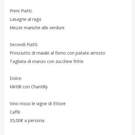
Primi Piatti:
Lasagne al ragú
Mezze maniche alle verdure
Secondi Piatti:
Prosciutto di maiale al forno con patate arrosto
Tagliata di manzo con zucchine fritte
Dolce:
Mirtilli con Chantilly
Vino rosso le vigne di Ettore
Caffè
35,00€ a persona