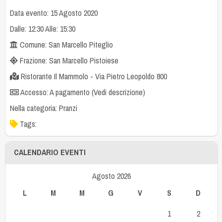
Data evento: 15 Agosto 2020
Dalle: 12:30 Alle: 15:30
Comune: San Marcello Piteglio
Frazione: San Marcello Pistoiese
Ristorante Il Mammolo - Via Pietro Leopoldo 800
Accesso: A pagamento (Vedi descrizione)
Nella categoria:
Pranzi
Tags:
CALENDARIO EVENTI
Agosto 2026
L
M
M
G
V
S
D
1
2