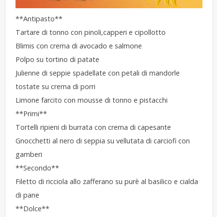
**Antipasto**
Tartare di tonno con pinoli,capperi e cipollotto
Blimis con crema di avocado e salmone
Polpo su tortino di patate
Julienne di seppie spadellate con petali di mandorle
tostate su crema di porri
Limone farcito con mousse di tonno e pistacchi
**Primi**
Tortelli ripieni di burrata con crema di capesante
Gnocchetti al nero di seppia su vellutata di carciofi con
gamberi
**Secondo**
Filetto di ricciola allo zafferano su purè al basilico e cialda
di pane
**Dolce**