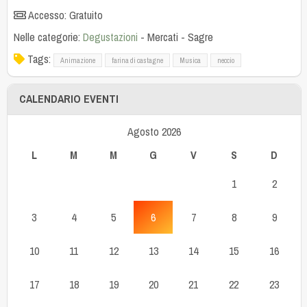
Accesso: Gratuito
Nelle categorie:
Degustazioni
-
Mercati
-
Sagre
Tags:
Animazione
farina di castagne
Musica
neccio
CALENDARIO EVENTI
Agosto 2026
L
M
M
G
V
S
D
1
2
3
4
5
6
7
8
9
10
11
12
13
14
15
16
17
18
19
20
21
22
23