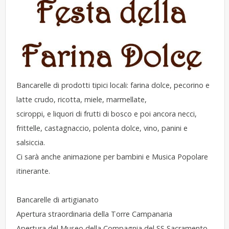
Bancarelle di prodotti tipici locali: farina dolce, pecorino e
latte crudo, ricotta, miele, marmellate,
sciroppi, e liquori di frutti di bosco e poi ancora necci,
frittelle, castagnaccio, polenta dolce, vino, panini e
salsiccia.
Ci sarà anche animazione per bambini e Musica Popolare
itinerante.
Bancarelle di artigianato
Apertura straordinaria della Torre Campanaria
Apertura del Museo della Compagnia del SS Sacramento