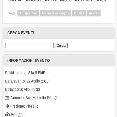
Tags:
Animazione
farina di castagne
Musica
neccio
CERCA EVENTI
INFORMAZIONI EVENTO
Pubblicato da:
Staff EMP
Data evento: 22 Aprile 2019
Dalle: 10:30 Alle: 20:30
Comune: San Marcello Piteglio
Frazione: Piteglio
Piteglio