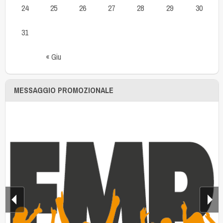
24
25
26
27
28
29
30
31
« Giu
MESSAGGIO PROMOZIONALE