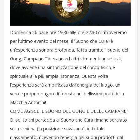
Domenica 26 dalle ore 19:30 alle ore 22:30 ci ritroveremo
per l’ultimo evento del mese. Il “Suono che Cura” è
un’esperienza sonora profonda, fatta tramite il suono del
Gong, Campane Tibetane ed altri strumenti ancestrali,
dove avviene una sintonizzazione del corpo fisico e
spirituale alla più ampia risonanza. Questa volta
l’esperienza sarà amplificata dall’energia del luogo, un
vero e proprio bagno di foresta nei bellissimi prati della
Macchia Antonini!
COME AGISCE IL SUONO DEL GONG E DELLE CAMPANE?
Di solito chi partecipa al Suono che Cura rimane sdraiato
sulla schiena (in posizione savàsana), in totale
rilassamento, ricevendo l’energia dei suoni prodotti dal