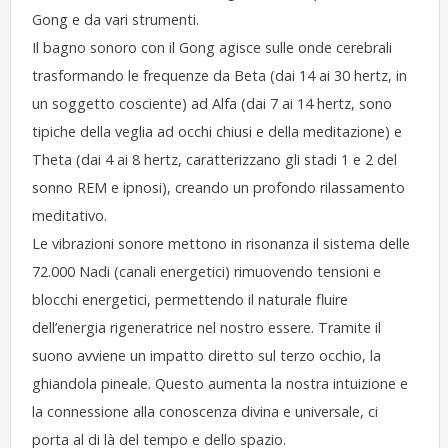
Gong e da vari strumenti.
Il bagno sonoro con il Gong agisce sulle onde cerebrali
trasformando le frequenze da Beta (dai 14 ai 30 hertz, in
un soggetto cosciente) ad Alfa (dai 7 ai 14 hertz, sono
tipiche della veglia ad occhi chiusi e della meditazione) e
Theta (dai 4 ai 8 hertz, caratterizzano gli stadi 1 e 2 del
sonno REM e ipnosi), creando un profondo rilassamento
meditativo.
Le vibrazioni sonore mettono in risonanza il sistema delle
72.000 Nadi (canali energetici) rimuovendo tensioni e
blocchi energetici, permettendo il naturale fluire
dell’energia rigeneratrice nel nostro essere. Tramite il
suono avviene un impatto diretto sul terzo occhio, la
ghiandola pineale. Questo aumenta la nostra intuizione e
la connessione alla conoscenza divina e universale, ci
porta al di là del tempo e dello spazio.