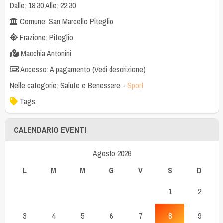
Dalle: 19:30 Alle: 22:30
Comune: San Marcello Piteglio
Frazione: Piteglio
Macchia Antonini
Accesso: A pagamento (Vedi descrizione)
Nelle categorie:
Salute e Benessere
-
Sport
Tags:
CALENDARIO EVENTI
Agosto 2026
L
M
M
G
V
S
D
1
2
3
4
5
6
7
8
9