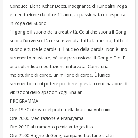
Conduce: Elena Keher Bocci, insegnante di Kundalini Yoga
e meditazione da oltre 11 anni, appassionata ed esperta
in Yoga del Suono.
“Il gong è il suono della creatività. Colui che suona il Gong
suona l’universo. Da esso è venuta tutta la musica, tutto il
suono e tutte le parole. È il nucleo della parola. Non è uno
strumento musicale, né una percussione. Il Gong è Dio. È
una splendida meditazione rinforzata. Come una
moltitudine di corde, un milione di corde. È l’unico
strumento in cui potete produrre questa combinazione di
vibrazioni dello spazio.” Yogi Bhajan
PROGRAMMA
Ore 19:30 ritrovo nel prato della Macchia Antonini
Ore 20:00 Meditazione e Pranayama
Ore 20:30 al tramonto picnic autogestito
Ore 21:00 Bagno di Gong, campane tibetane e altri