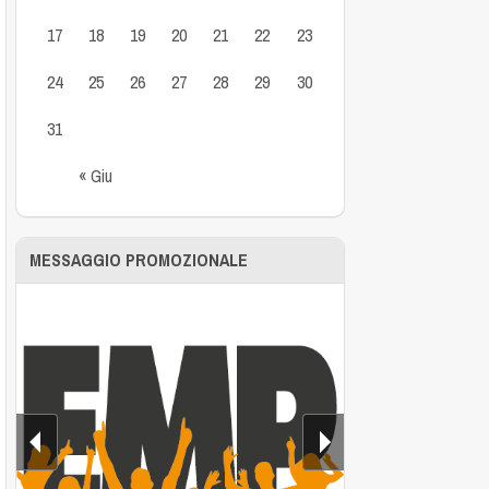
17
18
19
20
21
22
23
24
25
26
27
28
29
30
31
« Giu
MESSAGGIO PROMOZIONALE