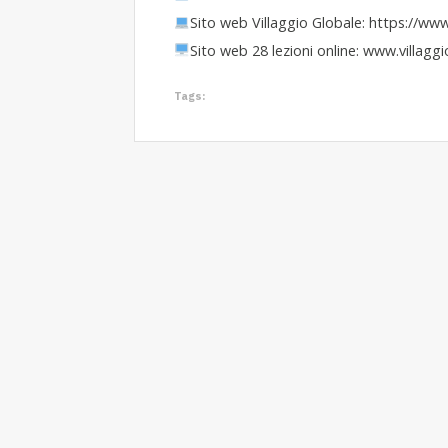
Sito web Villaggio Globale: https://www
Sito web 28 lezioni online: www.villagg
Tags: