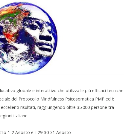
ativo globale e interattivo che utilizza le più efficaci tecniche
ociale del Protocollo Mindfulness Psicosomatica PMP ed è
ccellenti risultati, raggiungendo oltre 35.000 persone tra
egioni italiane.
Luglio-1-2 Agosto e il 29-30-31 Agosto