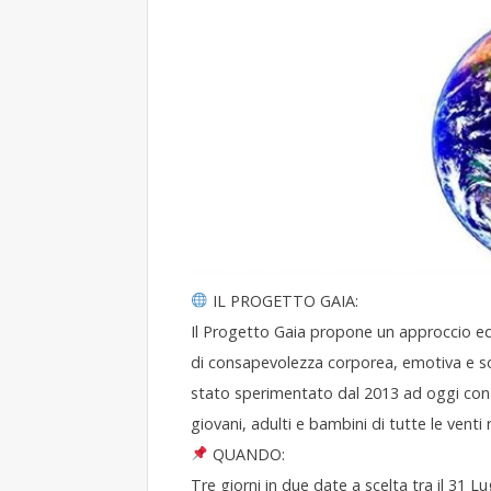
IL PROGETTO GAIA:
Il Progetto Gaia propone un approccio educ
di consapevolezza corporea, emotiva e s
stato sperimentato dal 2013 ad oggi con e
giovani, adulti e bambini di tutte le venti r
QUANDO:
Tre giorni in due date a scelta tra il 31 