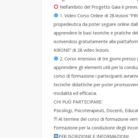
Nell’ambito del Progetto Gaia è previs
1. Video Corso Online di 28 lezioni “
propedeutica da poter seguire online dal
apprendere le basi teoriche e pratiche del
iscrivendosi gratuitamente alla piattafo
KIRONE” di 28 video lezioni.
2. Corso Intensivo di tre giorni presso 
apprendere gli elementi utili per la cond
corso di formazione i partecipanti avrann
tecniche didattiche per poter promuovere
modalità ed efficacia.
CHI PUÓ PARTECIPARE:
Psicologi, Psicoterapeuti, Docenti, Educat
Al termine del corso di formazione verrà
Formazione per la conduzione degli Inco
PER ISCRIZIONE E INFORMAZIONI: