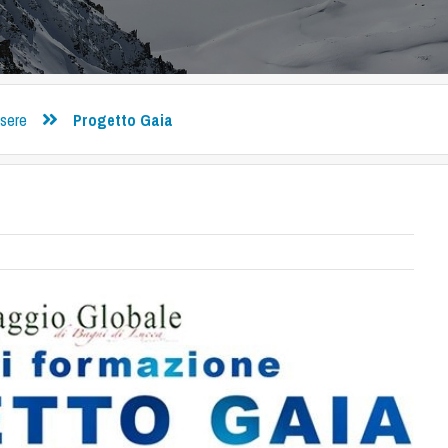
ssere
Progetto Gaia