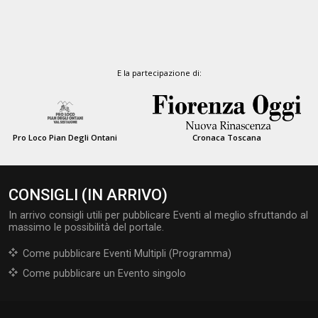
E la partecipazione di:
Pro Loco Pian Degli Ontani
Cronaca Toscana
CONSIGLI (IN ARRIVO)
In arrivo consigli utili per pubblicare Eventi al meglio sfruttando al
massimo le possibilità del portale.
Come pubblicare Eventi Multipli (Programma)
Come pubblicare un Evento singolo