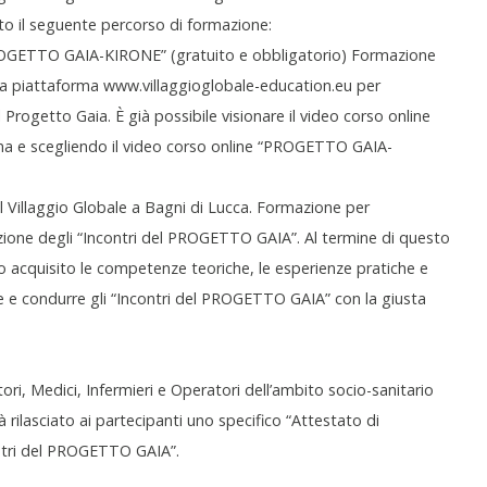
to il seguente percorso di formazione:
PROGETTO GAIA-KIRONE” (gratuito e obbligatorio) Formazione
la piattaforma www.villaggioglobale-education.eu per
 Progetto Gaia. È già possibile visionare il video corso online
rma e scegliendo il video corso online “PROGETTO GAIA-
il Villaggio Globale a Bagni di Lucca. Formazione per
uzione degli “Incontri del PROGETTO GAIA”. Al termine di questo
o acquisito le competenze teoriche, le esperienze pratiche e
 e condurre gli “Incontri del PROGETTO GAIA” con la giusta
ori, Medici, Infermieri e Operatori dell’ambito socio-sanitario
 rilasciato ai partecipanti uno specifico “Attestato di
ntri del PROGETTO GAIA”.