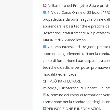
Nell’ambito del Progetto Gaia è previs
1. Video Corso Online di 28 lezioni “
propedeutica da poter seguire online dal
apprendere le basi teoriche e pratiche del
iscrivendosi gratuitamente alla piattafo
KIRONE” di 28 video lezioni.
2. Corso Intensivo di tre giorni presso 
apprendere gli elementi utili per la cond
corso di formazione i partecipanti avrann
tecniche didattiche per poter promuovere
modalità ed efficacia.
CHI PUÓ PARTECIPARE:
Psicologi, Psicoterapeuti, Docenti, Educat
Al termine del corso di formazione verrà
Formazione per la conduzione degli Inco
PER ISCRIZIONE E INFORMAZIONI: