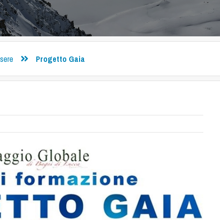
ssere
Progetto Gaia