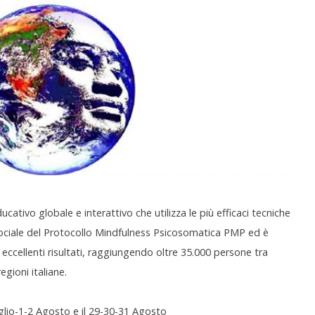
ativo globale e interattivo che utilizza le più efficaci tecniche
ociale del Protocollo Mindfulness Psicosomatica PMP ed è
ccellenti risultati, raggiungendo oltre 35.000 persone tra
egioni italiane.
Luglio-1-2 Agosto e il 29-30-31 Agosto