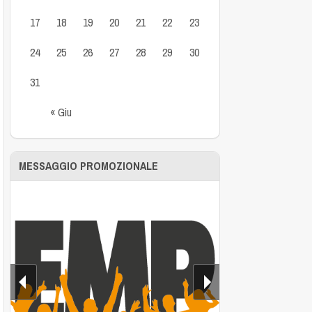
17
18
19
20
21
22
23
24
25
26
27
28
29
30
31
« Giu
MESSAGGIO PROMOZIONALE