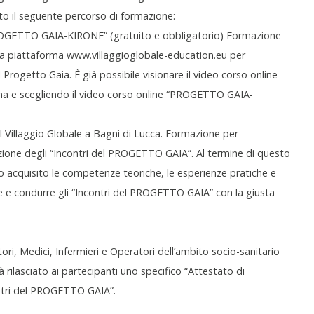
to il seguente percorso di formazione:
PROGETTO GAIA-KIRONE” (gratuito e obbligatorio) Formazione
la piattaforma www.villaggioglobale-education.eu per
 Progetto Gaia. È già possibile visionare il video corso online
rma e scegliendo il video corso online “PROGETTO GAIA-
il Villaggio Globale a Bagni di Lucca. Formazione per
uzione degli “Incontri del PROGETTO GAIA”. Al termine di questo
o acquisito le competenze teoriche, le esperienze pratiche e
 e condurre gli “Incontri del PROGETTO GAIA” con la giusta
ori, Medici, Infermieri e Operatori dell’ambito socio-sanitario
 rilasciato ai partecipanti uno specifico “Attestato di
ntri del PROGETTO GAIA”.