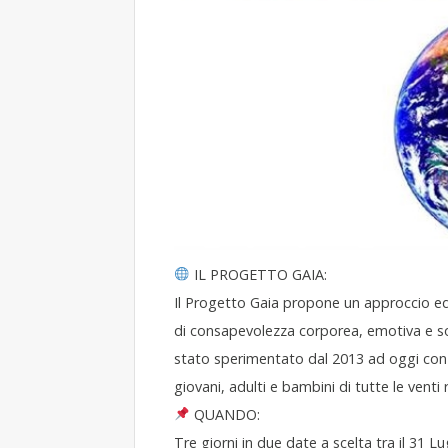
IL PROGETTO GAIA:
Il Progetto Gaia propone un approccio educ
di consapevolezza corporea, emotiva e s
stato sperimentato dal 2013 ad oggi con e
giovani, adulti e bambini di tutte le venti r
QUANDO:
Tre giorni in due date a scelta tra il 31 