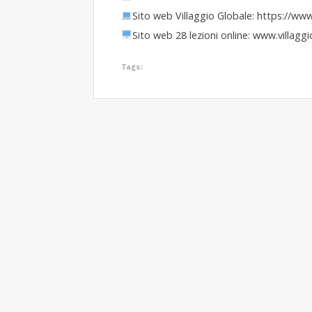
Sito web Villaggio Globale: https://www
Sito web 28 lezioni online: www.villagg
Tags: