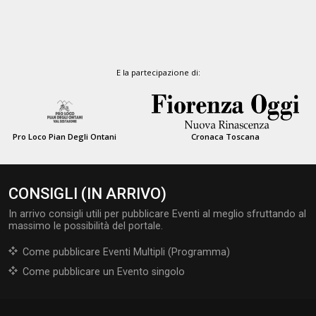
E la partecipazione di:
Pro Loco Pian Degli Ontani
Cronaca Toscana
CONSIGLI (IN ARRIVO)
In arrivo consigli utili per pubblicare Eventi al meglio sfruttando al
massimo le possibilità del portale.
Come pubblicare Eventi Multipli (Programma)
Come pubblicare un Evento singolo